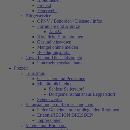
Bibliotheken
Freibad
Feuerwehr
Bürgerservice
ÖPNV / Behörden / Dienste / Infos
Formulare und Anträge
Amt24
Kirchliche Einrichtungen
Gesundheitswesen
Mängel online melden
Beteiligungsportal
Gewerbe und Dienstleistungen
Unternehmensdatenbank
Freizeit
Tourismus
Gaststätten und Pensionen
Mieträumlichkeiten
Schloss Seifersdorf
Dorfgemeinschaftshaus Leppersdorf
Sehenswertes
Veranstaltungen und Freizeitangebote
in der Gemeinde und umliegenden Regionen
ErlebnisREGION DRESDEN
Impressionen
Vereine und Ehrenamt