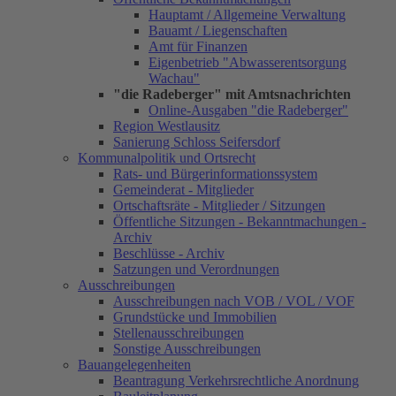
Hauptamt / Allgemeine Verwaltung
Bauamt / Liegenschaften
Amt für Finanzen
Eigenbetrieb "Abwasserentsorgung
Wachau"
"die Radeberger" mit Amtsnachrichten
Online-Ausgaben "die Radeberger"
Region Westlausitz
Sanierung Schloss Seifersdorf
Kommunalpolitik und Ortsrecht
Rats- und Bürgerinformationssystem
Gemeinderat - Mitglieder
Ortschaftsräte - Mitglieder / Sitzungen
Öffentliche Sitzungen - Bekanntmachungen -
Archiv
Beschlüsse - Archiv
Satzungen und Verordnungen
Ausschreibungen
Ausschreibungen nach VOB / VOL / VOF
Grundstücke und Immobilien
Stellenausschreibungen
Sonstige Ausschreibungen
Bauangelegenheiten
Beantragung Verkehrsrechtliche Anordnung