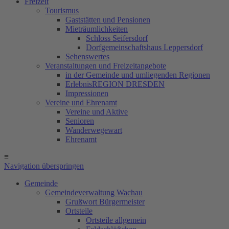
Freizeit
Tourismus
Gaststätten und Pensionen
Mieträumlichkeiten
Schloss Seifersdorf
Dorfgemeinschaftshaus Leppersdorf
Sehenswertes
Veranstaltungen und Freizeitangebote
in der Gemeinde und umliegenden Regionen
ErlebnisREGION DRESDEN
Impressionen
Vereine und Ehrenamt
Vereine und Aktive
Senioren
Wanderwegewart
Ehrenamt
≡
Navigation überspringen
Gemeinde
Gemeindeverwaltung Wachau
Grußwort Bürgermeister
Ortsteile
Ortsteile allgemein