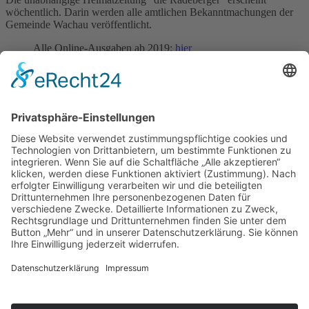
wöchentlich. Darin werden alle amtlichen Bekanntmachungen der
Gemeinde Wachau veröffentlicht.
Alle Online-Ausgaben ab 2019:
hier
Sprechzeiten Gemeindeverwaltung
Dienstag
08:30 - 12:00 Uhr
13:00 - 18:00 Uhr
Donnerstag
08:30 - 12:00 Uhr
13:00 - 16:00 Uhr
Sprechzeiten Einwohnermeldeamt
Dienstag
08:30 - 12:00 Uhr
13:00 - 18:00 Uhr
Donnerstag
08:30 - 12:00 Uhr
13:00 - 16:00 Uhr