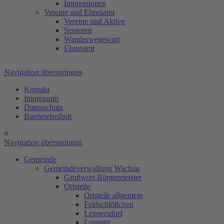
Impressionen
Vereine und Ehrenamt
Vereine und Aktive
Senioren
Wanderwegewart
Ehrenamt
Navigation überspringen
Kontakt
Impressum
Datenschutz
Barrierefreiheit
≡
Navigation überspringen
Gemeinde
Gemeindeverwaltung Wachau
Grußwort Bürgermeister
Ortsteile
Ortsteile allgemein
Feldschlößchen
Leppersdorf
Lomnitz