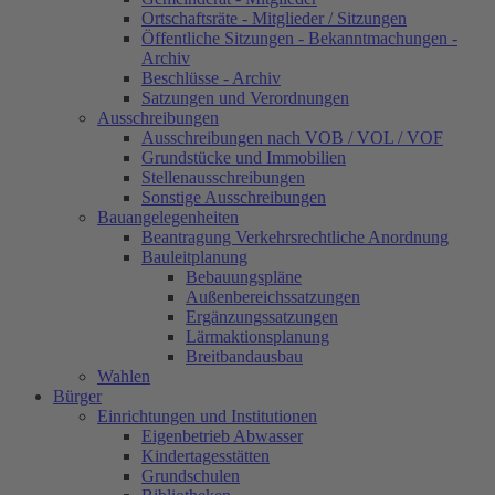
Ortschaftsräte - Mitglieder / Sitzungen
Öffentliche Sitzungen - Bekanntmachungen -
Archiv
Beschlüsse - Archiv
Satzungen und Verordnungen
Ausschreibungen
Ausschreibungen nach VOB / VOL / VOF
Grundstücke und Immobilien
Stellenausschreibungen
Sonstige Ausschreibungen
Bauangelegenheiten
Beantragung Verkehrsrechtliche Anordnung
Bauleitplanung
Bebauungspläne
Außenbereichssatzungen
Ergänzungssatzungen
Lärmaktionsplanung
Breitbandausbau
Wahlen
Bürger
Einrichtungen und Institutionen
Eigenbetrieb Abwasser
Kindertagesstätten
Grundschulen