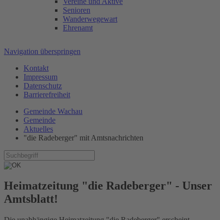
Vereine und Aktive
Senioren
Wanderwegewart
Ehrenamt
Navigation überspringen
Kontakt
Impressum
Datenschutz
Barrierefreiheit
Gemeinde Wachau
Gemeinde
Aktuelles
"die Radeberger" mit Amtsnachrichten
Heimatzeitung "die Radeberger" - Unser
Amtsblatt!
Die unabhängige Heimatzeitung "die Radeberger" erscheint