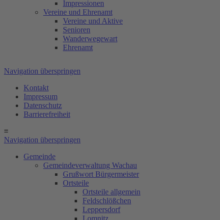
Impressionen
Vereine und Ehrenamt
Vereine und Aktive
Senioren
Wanderwegewart
Ehrenamt
Navigation überspringen
Kontakt
Impressum
Datenschutz
Barrierefreiheit
≡
Navigation überspringen
Gemeinde
Gemeindeverwaltung Wachau
Grußwort Bürgermeister
Ortsteile
Ortsteile allgemein
Feldschlößchen
Leppersdorf
Lomnitz