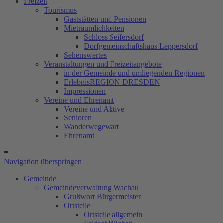
Freizeit
Tourismus
Gaststätten und Pensionen
Mieträumlichkeiten
Schloss Seifersdorf
Dorfgemeinschaftshaus Leppersdorf
Sehenswertes
Veranstaltungen und Freizeitangebote
in der Gemeinde und umliegenden Regionen
ErlebnisREGION DRESDEN
Impressionen
Vereine und Ehrenamt
Vereine und Aktive
Senioren
Wanderwegewart
Ehrenamt
≡
Navigation überspringen
Gemeinde
Gemeindeverwaltung Wachau
Grußwort Bürgermeister
Ortsteile
Ortsteile allgemein