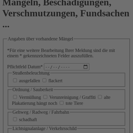
Mängeln, Beschädigungen,
Verschmutzungen, Fundsachen
...
Angaben über vorhandene Mängel
*Für eine weitere Bearbeitung Ihrer Meldung sind die mit
einem * gekennzeichneten Felder auszufüllen.
Pflichtfeld
Datum
*
Straßenbeleuchtung
ausgefallen
flackert
Ordnung / Sauberkeit
Vermüllung
Verunreinigung / Graffiti
alte
Plakatierung hängt noch
tote Tiere
Gehweg / Radweg / Fahrbahn
schadhaft
Lichtsignalanlage / Verkehrsschild