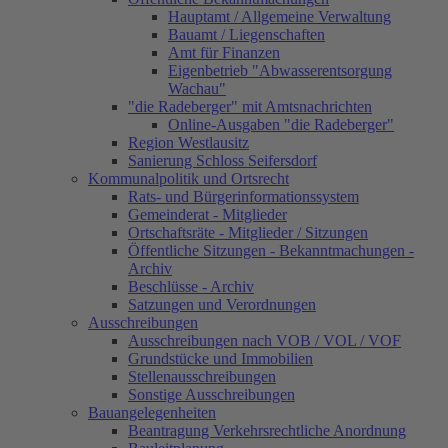
Hauptamt / Allgemeine Verwaltung
Bauamt / Liegenschaften
Amt für Finanzen
Eigenbetrieb "Abwasserentsorgung
Wachau"
"die Radeberger" mit Amtsnachrichten
Online-Ausgaben "die Radeberger"
Region Westlausitz
Sanierung Schloss Seifersdorf
Kommunalpolitik und Ortsrecht
Rats- und Bürgerinformationssystem
Gemeinderat - Mitglieder
Ortschaftsräte - Mitglieder / Sitzungen
Öffentliche Sitzungen - Bekanntmachungen -
Archiv
Beschlüsse - Archiv
Satzungen und Verordnungen
Ausschreibungen
Ausschreibungen nach VOB / VOL / VOF
Grundstücke und Immobilien
Stellenausschreibungen
Sonstige Ausschreibungen
Bauangelegenheiten
Beantragung Verkehrsrechtliche Anordnung