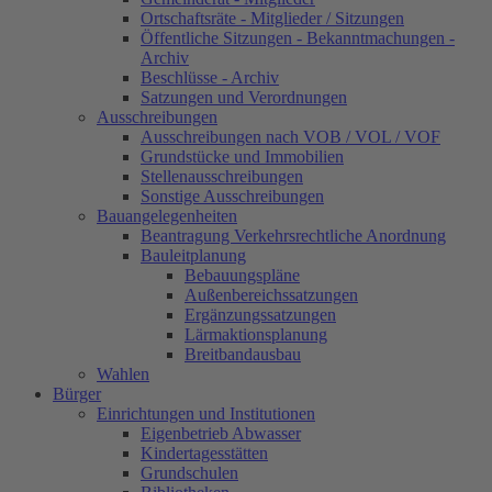
Ortschaftsräte - Mitglieder / Sitzungen
Öffentliche Sitzungen - Bekanntmachungen -
Archiv
Beschlüsse - Archiv
Satzungen und Verordnungen
Ausschreibungen
Ausschreibungen nach VOB / VOL / VOF
Grundstücke und Immobilien
Stellenausschreibungen
Sonstige Ausschreibungen
Bauangelegenheiten
Beantragung Verkehrsrechtliche Anordnung
Bauleitplanung
Bebauungspläne
Außenbereichssatzungen
Ergänzungssatzungen
Lärmaktionsplanung
Breitbandausbau
Wahlen
Bürger
Einrichtungen und Institutionen
Eigenbetrieb Abwasser
Kindertagesstätten
Grundschulen