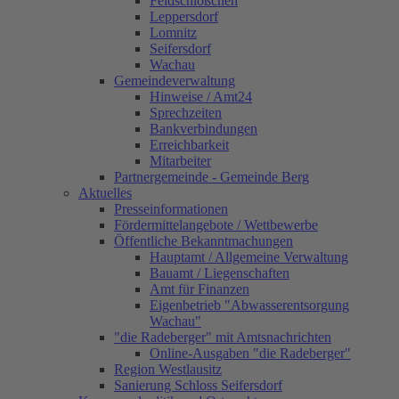
Feldschlößchen
Leppersdorf
Lomnitz
Seifersdorf
Wachau
Gemeindeverwaltung
Hinweise / Amt24
Sprechzeiten
Bankverbindungen
Erreichbarkeit
Mitarbeiter
Partnergemeinde - Gemeinde Berg
Aktuelles
Presseinformationen
Fördermittelangebote / Wettbewerbe
Öffentliche Bekanntmachungen
Hauptamt / Allgemeine Verwaltung
Bauamt / Liegenschaften
Amt für Finanzen
Eigenbetrieb "Abwasserentsorgung
Wachau"
"die Radeberger" mit Amtsnachrichten
Online-Ausgaben "die Radeberger"
Region Westlausitz
Sanierung Schloss Seifersdorf