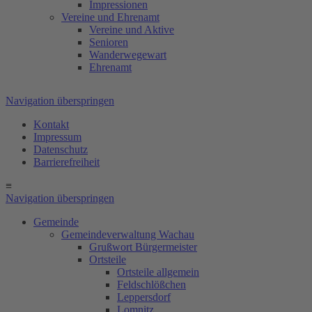
Impressionen
Vereine und Ehrenamt
Vereine und Aktive
Senioren
Wanderwegewart
Ehrenamt
Navigation überspringen
Kontakt
Impressum
Datenschutz
Barrierefreiheit
≡
Navigation überspringen
Gemeinde
Gemeindeverwaltung Wachau
Grußwort Bürgermeister
Ortsteile
Ortsteile allgemein
Feldschlößchen
Leppersdorf
Lomnitz