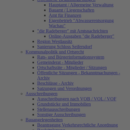
Hauptamt / Allgemeine Verwaltung
Bauamt / Liegenschaften
Amt für Finanzen
Eigenbetrieb "Abwasserentsorgung
Wachau"
"die Radeberger" mit Amtsnachrichten
Online-Ausgaben "die Radeberger"
Region Westlausitz
Sanierung Schloss Seifersdorf
Kommunalpolitik und Ortsrecht
Rats- und Bürgerinformationssystem
Gemeinderat - Mitglieder
Ortschaftsräte - Mitglieder / Sitzungen
Öffentliche Sitzungen - Bekanntmachungen -
Archiv
Beschlüsse - Archiv
Satzungen und Verordnungen
Ausschreibungen
Ausschreibungen nach VOB / VOL / VOF
Grundstücke und Immobilien
Stellenausschreibungen
Sonstige Ausschreibungen
Bauangelegenheiten
Beantragung Verkehrsrechtliche Anordnung