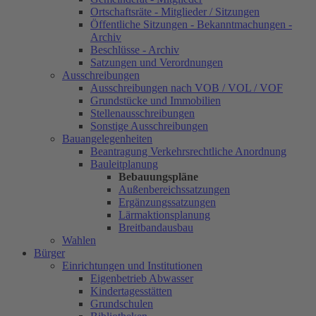
Ortschaftsräte - Mitglieder / Sitzungen
Öffentliche Sitzungen - Bekanntmachungen -
Archiv
Beschlüsse - Archiv
Satzungen und Verordnungen
Ausschreibungen
Ausschreibungen nach VOB / VOL / VOF
Grundstücke und Immobilien
Stellenausschreibungen
Sonstige Ausschreibungen
Bauangelegenheiten
Beantragung Verkehrsrechtliche Anordnung
Bauleitplanung
Bebauungspläne
Außenbereichssatzungen
Ergänzungssatzungen
Lärmaktionsplanung
Breitbandausbau
Wahlen
Bürger
Einrichtungen und Institutionen
Eigenbetrieb Abwasser
Kindertagesstätten
Grundschulen