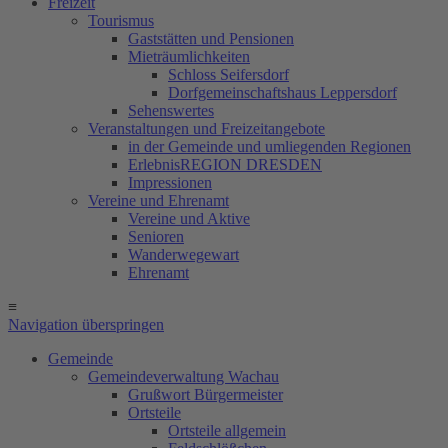
Freizeit
Tourismus
Gaststätten und Pensionen
Mieträumlichkeiten
Schloss Seifersdorf
Dorfgemeinschaftshaus Leppersdorf
Sehenswertes
Veranstaltungen und Freizeitangebote
in der Gemeinde und umliegenden Regionen
ErlebnisREGION DRESDEN
Impressionen
Vereine und Ehrenamt
Vereine und Aktive
Senioren
Wanderwegewart
Ehrenamt
≡
Navigation überspringen
Gemeinde
Gemeindeverwaltung Wachau
Grußwort Bürgermeister
Ortsteile
Ortsteile allgemein