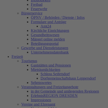
Bibliotheken
Freibad
Feuerwehr
Bürgerservice
ÖPNV / Behörden / Dienste / Infos
Formulare und Anträge
Amt24
Kirchliche Einrichtungen
Gesundheitswesen
Mängel online melden
Beteiligungsportal
Gewerbe und Dienstleistungen
Unternehmensdatenbank
Freizeit
Tourismus
Gaststätten und Pensionen
Mieträumlichkeiten
Schloss Seifersdorf
Dorfgemeinschaftshaus Leppersdorf
Sehenswertes
Veranstaltungen und Freizeitangebote
in der Gemeinde und umliegenden Regionen
ErlebnisREGION DRESDEN
Impressionen
Vereine und Ehrenamt