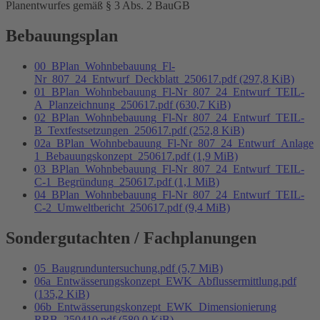
Planentwurfes gemäß § 3 Abs. 2 BauGB
Bebauungsplan
00_BPlan_Wohnbebauung_Fl-
Nr_807_24_Entwurf_Deckblatt_250617.pdf
(297,8 KiB)
01_BPlan_Wohnbebauung_Fl-Nr_807_24_Entwurf_TEIL-
A_Planzeichnung_250617.pdf
(630,7 KiB)
02_BPlan_Wohnbebauung_Fl-Nr_807_24_Entwurf_TEIL-
B_Textfestsetzungen_250617.pdf
(252,8 KiB)
02a_BPlan_Wohnbebauung_Fl-Nr_807_24_Entwurf_Anlage
1_Bebauungskonzept_250617.pdf
(1,9 MiB)
03_BPlan_Wohnbebauung_Fl-Nr_807_24_Entwurf_TEIL-
C-1_Begründung_250617.pdf
(1,1 MiB)
04_BPlan_Wohnbebauung_Fl-Nr_807_24_Entwurf_TEIL-
C-2_Umweltbericht_250617.pdf
(9,4 MiB)
Sondergutachten / Fachplanungen
05_Baugrunduntersuchung.pdf
(5,7 MiB)
06a_Entwässerungskonzept_EWK_Abflussermittlung.pdf
(135,2 KiB)
06b_Entwässerungskonzept_EWK_Dimensionierung
RRB_250410.pdf
(580,0 KiB)