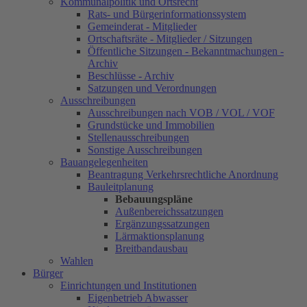
Kommunalpolitik und Ortsrecht
Rats- und Bürgerinformationssystem
Gemeinderat - Mitglieder
Ortschaftsräte - Mitglieder / Sitzungen
Öffentliche Sitzungen - Bekanntmachungen -
Archiv
Beschlüsse - Archiv
Satzungen und Verordnungen
Ausschreibungen
Ausschreibungen nach VOB / VOL / VOF
Grundstücke und Immobilien
Stellenausschreibungen
Sonstige Ausschreibungen
Bauangelegenheiten
Beantragung Verkehrsrechtliche Anordnung
Bauleitplanung
Bebauungspläne
Außenbereichssatzungen
Ergänzungssatzungen
Lärmaktionsplanung
Breitbandausbau
Wahlen
Bürger
Einrichtungen und Institutionen
Eigenbetrieb Abwasser