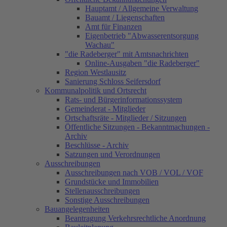
Hauptamt / Allgemeine Verwaltung
Bauamt / Liegenschaften
Amt für Finanzen
Eigenbetrieb "Abwasserentsorgung
Wachau"
"die Radeberger" mit Amtsnachrichten
Online-Ausgaben "die Radeberger"
Region Westlausitz
Sanierung Schloss Seifersdorf
Kommunalpolitik und Ortsrecht
Rats- und Bürgerinformationssystem
Gemeinderat - Mitglieder
Ortschaftsräte - Mitglieder / Sitzungen
Öffentliche Sitzungen - Bekanntmachungen -
Archiv
Beschlüsse - Archiv
Satzungen und Verordnungen
Ausschreibungen
Ausschreibungen nach VOB / VOL / VOF
Grundstücke und Immobilien
Stellenausschreibungen
Sonstige Ausschreibungen
Bauangelegenheiten
Beantragung Verkehrsrechtliche Anordnung