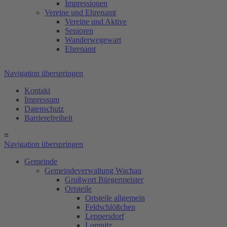
Impressionen
Vereine und Ehrenamt
Vereine und Aktive
Senioren
Wanderwegewart
Ehrenamt
Navigation überspringen
Kontakt
Impressum
Datenschutz
Barrierefreiheit
≡
Navigation überspringen
Gemeinde
Gemeindeverwaltung Wachau
Grußwort Bürgermeister
Ortsteile
Ortsteile allgemein
Feldschlößchen
Leppersdorf
Lomnitz