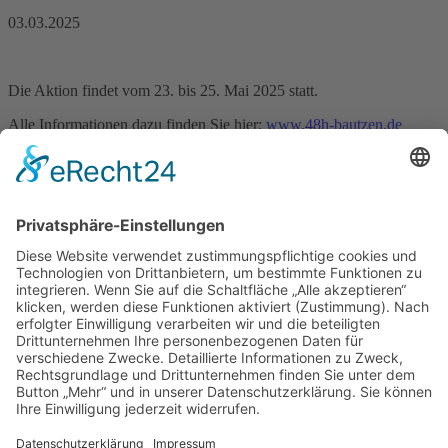
03.03.2025
Die Aktion findet vom 23. bis 25. Mai 2025 statt.
Alle Informationen dazu finden Sie hier:
www.48h-bautzen.de
Zurück
Sprechzeiten Gemeindeverwaltung
Dienstag
08:30 - 12:00 Uhr
13:00 - 18:00 Uhr
Donnerstag
08:30 - 12:00 Uhr
13:00 - 16:00 Uhr
Sprechzeiten Einwohnermeldeamt
Dienstag
08:30 - 12:00 Uhr
13:00 - 18:00 Uhr
Donnerstag
08:30 - 12:00 Uhr
13:00 - 16:00 Uhr