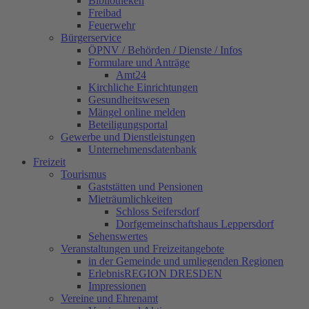
Bibliotheken
Freibad
Feuerwehr
Bürgerservice
ÖPNV / Behörden / Dienste / Infos
Formulare und Anträge
Amt24
Kirchliche Einrichtungen
Gesundheitswesen
Mängel online melden
Beteiligungsportal
Gewerbe und Dienstleistungen
Unternehmensdatenbank
Freizeit
Tourismus
Gaststätten und Pensionen
Mieträumlichkeiten
Schloss Seifersdorf
Dorfgemeinschaftshaus Leppersdorf
Sehenswertes
Veranstaltungen und Freizeitangebote
in der Gemeinde und umliegenden Regionen
ErlebnisREGION DRESDEN
Impressionen
Vereine und Ehrenamt