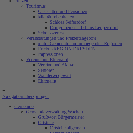
Freizeit
Tourismus
Gaststätten und Pensionen
Mieträumlichkeiten
Schloss Seifersdorf
Dorfgemeinschaftshaus Leppersdorf
Sehenswertes
Veranstaltungen und Freizeitangebote
in der Gemeinde und umliegenden Regionen
ErlebnisREGION DRESDEN
Impressionen
Vereine und Ehrenamt
Vereine und Aktive
Senioren
Wanderwegewart
Ehrenamt
≡
Navigation überspringen
Gemeinde
Gemeindeverwaltung Wachau
Grußwort Bürgermeister
Ortsteile
Ortsteile allgemein