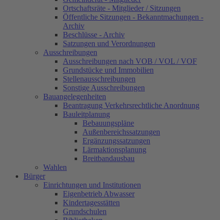
Ortschaftsräte - Mitglieder / Sitzungen
Öffentliche Sitzungen - Bekanntmachungen -
Archiv
Beschlüsse - Archiv
Satzungen und Verordnungen
Ausschreibungen
Ausschreibungen nach VOB / VOL / VOF
Grundstücke und Immobilien
Stellenausschreibungen
Sonstige Ausschreibungen
Bauangelegenheiten
Beantragung Verkehrsrechtliche Anordnung
Bauleitplanung
Bebauungspläne
Außenbereichssatzungen
Ergänzungssatzungen
Lärmaktionsplanung
Breitbandausbau
Wahlen
Bürger
Einrichtungen und Institutionen
Eigenbetrieb Abwasser
Kindertagesstätten
Grundschulen