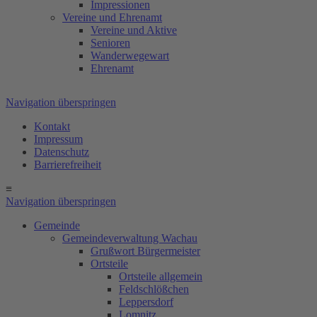
Impressionen
Vereine und Ehrenamt
Vereine und Aktive
Senioren
Wanderwegewart
Ehrenamt
Navigation überspringen
Kontakt
Impressum
Datenschutz
Barrierefreiheit
≡
Navigation überspringen
Gemeinde
Gemeindeverwaltung Wachau
Grußwort Bürgermeister
Ortsteile
Ortsteile allgemein
Feldschlößchen
Leppersdorf
Lomnitz