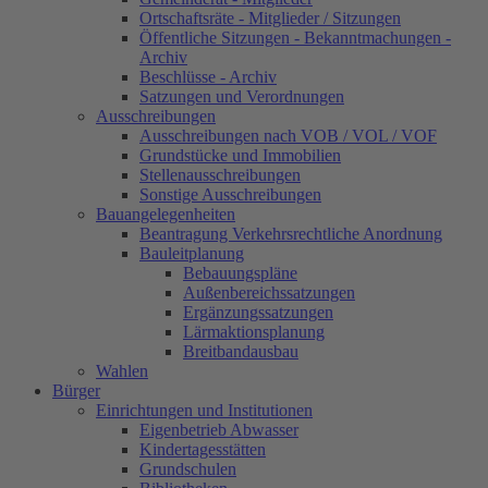
Ortschaftsräte - Mitglieder / Sitzungen
Öffentliche Sitzungen - Bekanntmachungen -
Archiv
Beschlüsse - Archiv
Satzungen und Verordnungen
Ausschreibungen
Ausschreibungen nach VOB / VOL / VOF
Grundstücke und Immobilien
Stellenausschreibungen
Sonstige Ausschreibungen
Bauangelegenheiten
Beantragung Verkehrsrechtliche Anordnung
Bauleitplanung
Bebauungspläne
Außenbereichssatzungen
Ergänzungssatzungen
Lärmaktionsplanung
Breitbandausbau
Wahlen
Bürger
Einrichtungen und Institutionen
Eigenbetrieb Abwasser
Kindertagesstätten
Grundschulen