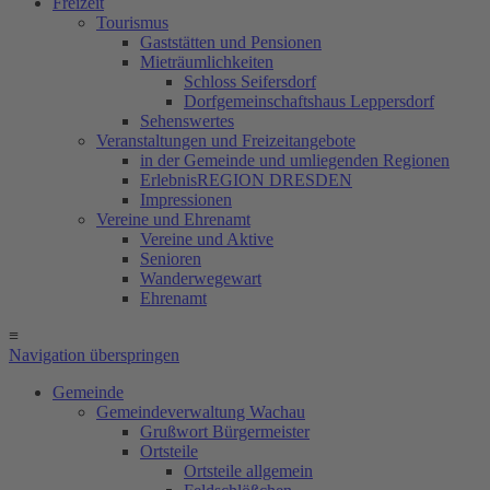
Freizeit
Tourismus
Gaststätten und Pensionen
Mieträumlichkeiten
Schloss Seifersdorf
Dorfgemeinschaftshaus Leppersdorf
Sehenswertes
Veranstaltungen und Freizeitangebote
in der Gemeinde und umliegenden Regionen
ErlebnisREGION DRESDEN
Impressionen
Vereine und Ehrenamt
Vereine und Aktive
Senioren
Wanderwegewart
Ehrenamt
≡
Navigation überspringen
Gemeinde
Gemeindeverwaltung Wachau
Grußwort Bürgermeister
Ortsteile
Ortsteile allgemein