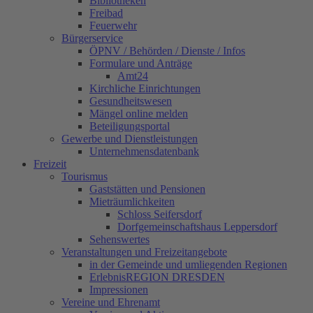
Bibliotheken
Freibad
Feuerwehr
Bürgerservice
ÖPNV / Behörden / Dienste / Infos
Formulare und Anträge
Amt24
Kirchliche Einrichtungen
Gesundheitswesen
Mängel online melden
Beteiligungsportal
Gewerbe und Dienstleistungen
Unternehmensdatenbank
Freizeit
Tourismus
Gaststätten und Pensionen
Mieträumlichkeiten
Schloss Seifersdorf
Dorfgemeinschaftshaus Leppersdorf
Sehenswertes
Veranstaltungen und Freizeitangebote
in der Gemeinde und umliegenden Regionen
ErlebnisREGION DRESDEN
Impressionen
Vereine und Ehrenamt