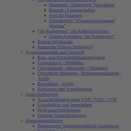
Hauptamt / Allgemeine Verwaltung
Bauamt / Liegenschaften
Amt für Finanzen
Eigenbetrieb "Abwasserentsorgung
Wachau"
"die Radeberger" mit Amtsnachrichten
Online-Ausgaben "die Radeberger"
Region Westlausitz
Sanierung Schloss Seifersdorf
Kommunalpolitik und Ortsrecht
Rats- und Bürgerinformationssystem
Gemeinderat - Mitglieder
Ortschaftsräte - Mitglieder / Sitzungen
Öffentliche Sitzungen - Bekanntmachungen -
Archiv
Beschlüsse - Archiv
Satzungen und Verordnungen
Ausschreibungen
Ausschreibungen nach VOB / VOL / VOF
Grundstücke und Immobilien
Stellenausschreibungen
Sonstige Ausschreibungen
Bauangelegenheiten
Beantragung Verkehrsrechtliche Anordnung